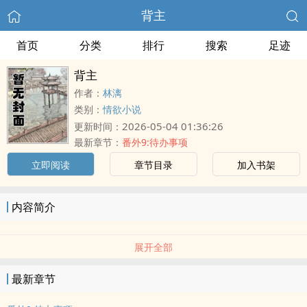
背主
首页
分类
排行
搜索
足迹
背主
作者：
林漓
类别：
情欲小说
2026-05-04 01:36:26
更新时间：
最新章节：
番外9:待办事项
立即阅读
章节目录
加入书架
内容简介
展开全部
最新章节