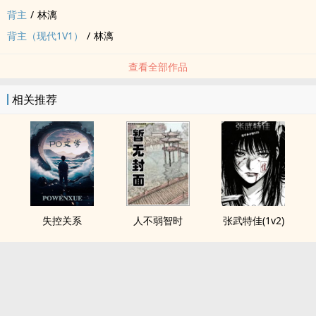
背主
/
林漓
背主（现代1V1）
/
林漓
查看全部作品
相关推荐
失控关系
人不弱智时
张武特佳(1v2)