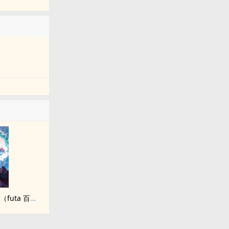
九尾白狐是我前世妻（futa 百合）