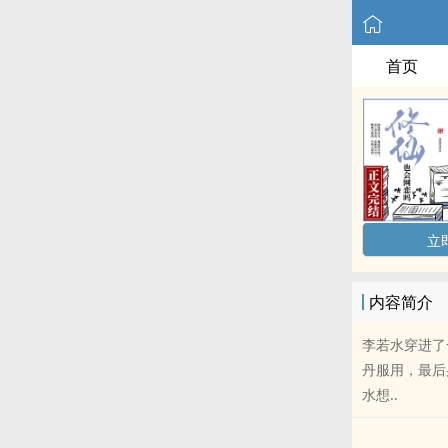
首页
立
内容简介
李若水穿进了
丹服用，最后
水想..