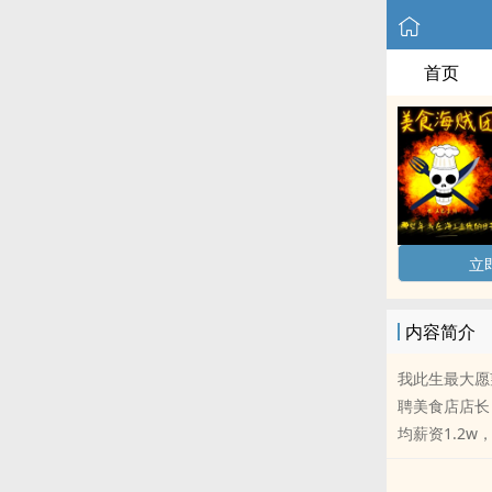
首页
立
内容简介
我此生最大愿
聘美食店店长
均薪资1.2w，