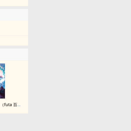
九尾白狐是我前世妻（futa 百合）