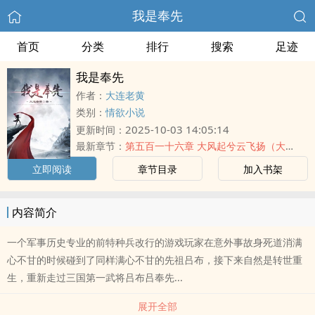
我是奉先
首页
分类
排行
搜索
足迹
我是奉先
作者：
大连老黄
类别：
情欲小说
2025-10-03 14:05:14
更新时间：
最新章节：
第五百一十六章 大风起兮云飞扬（大结局）
立即阅读
章节目录
加入书架
内容简介
一个军事历史专业的前特种兵改行的游戏玩家在意外事故身死道消满
心不甘的时候碰到了同样满心不甘的先祖吕布，接下来自然是转世重
生，重新走过三国第一武将吕布吕奉先...
展开全部