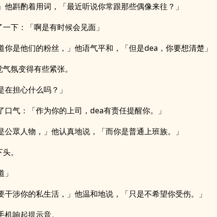
」他斟酌着用词，「最近听说你常跟那些偶像来往？」
愣了一下：「啊是有时候会见面」
道你是他们的粉丝，」他语气平和，「但是dea，你要想清楚」
感觉气氛变得有些紧张。
是在担心什么吗？」
了口气：「作为你的上司，dea有责任提醒你。」
是公眾人物，」他认真地说，「而你是普通上班族。」
下头。
道」
要干涉你的私生活，」他温和地说，「只是不希望你受伤。」
手机响起提示音。