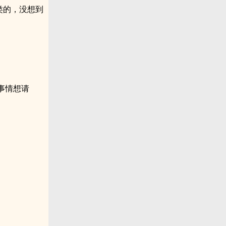
类的，没想到
事情想请