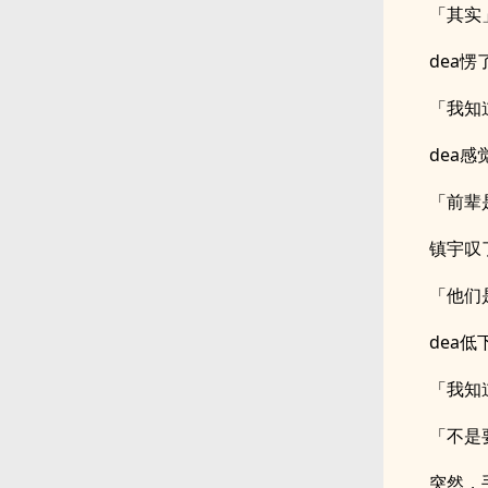
「其实
dea
「我知
dea
「前辈
镇宇叹
「他们
dea低
「我知
「不是
突然，