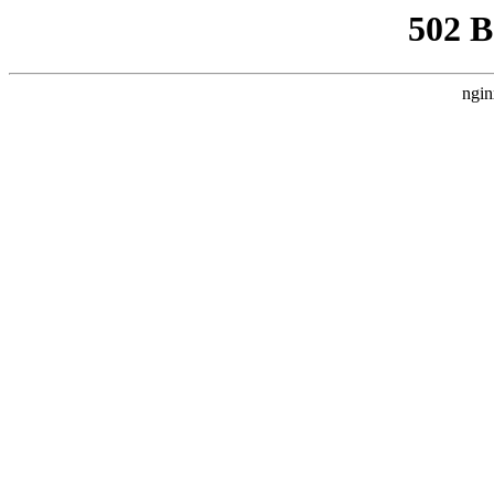
502 
ngin