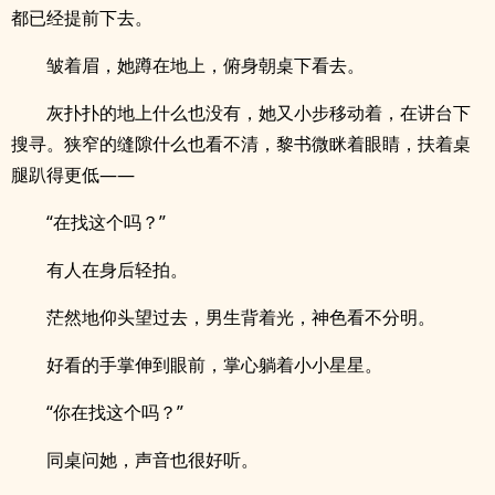
都已经提前下去。
皱着眉，她蹲在地上，俯身朝桌下看去。
灰扑扑的地上什么也没有，她又小步移动着，在讲台下
搜寻。狭窄的缝隙什么也看不清，黎书微眯着眼睛，扶着桌
腿趴得更低——
“在找这个吗？”
有人在身后轻拍。
茫然地仰头望过去，男生背着光，神色看不分明。
好看的手掌伸到眼前，掌心躺着小小星星。
“你在找这个吗？”
同桌问她，声音也很好听。