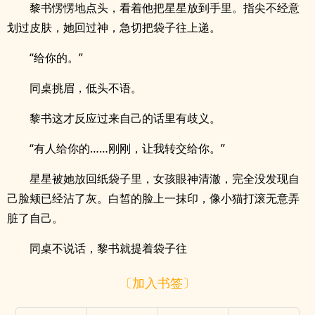
黎书愣愣地点头，看着他把星星放到手里。指尖不经意
划过皮肤，她回过神，急切把袋子往上递。
“给你的。”
同桌挑眉，低头不语。
黎书这才反应过来自己的话里有歧义。
“有人给你的……刚刚，让我转交给你。”
星星被她放回纸袋子里，女孩眼神清澈，完全没发现自
己脸颊已经沾了灰。白皙的脸上一抹印，像小猫打滚无意弄
脏了自己。
同桌不说话，黎书就提着袋子往
〔加入书签〕