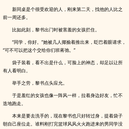
新同桌是个很受欢迎的人，刚来第二天，找他的人比之
前一周还多。
比如此刻，黎书出门时被害羞的女孩拦住。
“同学，你好。”她被几人揶揄着推出来，眨巴着眼请求，
“可不可以把这个交给你们班蒋弛。”
袋子装着，看不出是什么，可脸上的神态，却足以让所
有人看明白。
举手之劳，黎书点头应允。
于是羞红的女孩也像一阵风一样，拉着身边好友，忙不
迭地跑走。
本来是要去洗手的，现在黎书也只好转过身，提着袋子
朝自己座位走。谁料刚打完篮球风风火火跑进来的男同学没