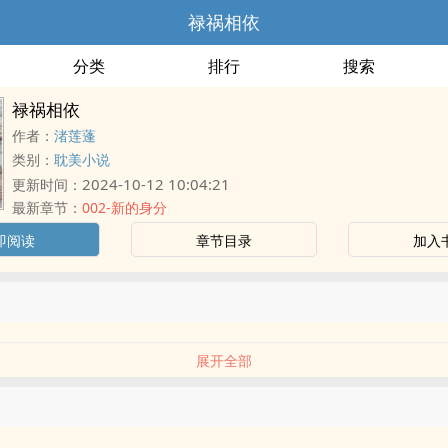
禄祸相依
分类
排行
搜索
禄祸相依
作者：
渚莲蓬
类别：
耽美小说
2024-10-12 10:04:21
更新时间：
最新章节：
002-新的身分
即阅读
章节目录
加入
展开全部