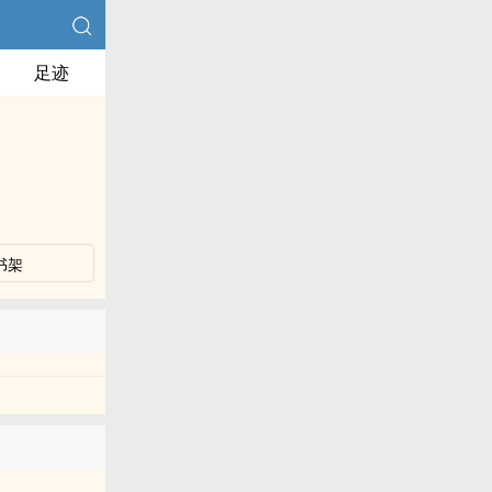
足迹
书架