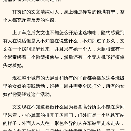
打扮好的文文清纯可人，身上确是异常的饱满有型，整
个人都充斥着反差的性感。
上了车之后文文也不知怎么开始迷迷糊糊，隐约感觉到
有人在说话但是又不知道在说些什么，不知到过了多久，文
文在一个房间里醒过来，并且只有她一个人，大腿根部有一
个绑带绑着一个微型摄像头，然后还有一个无人机飞行摄像
头对着她。
现在整个城市的大屏幕和所有的平台都会播放这各班级
里的女奴的实践活动，维持一周并需要全民打分，所有的女
奴都需要经过这个活动。
文文现在不知道要做什么因为要拿高分所以不能在房间
里呆着，小心翼翼的推开了房间门，门外面是一个地铁车站
的样子，外面人来人往，形色各异的人在车站里走来走去，