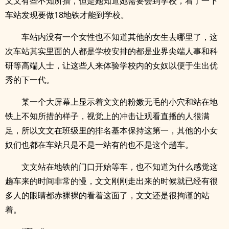
文文有些不知所措，但是她知道她需要会到学校，看了一下
车站发现要做18地铁才能到学校。
车站内没有一个女性也不知道其他的女生去哪里了，这
次车站其实里面的人都是学校安排的都是业界尖端人事和科
研等高端人士，让这些人来体验学校内的女奴以便于生出优
秀的下一代。
某一个大屏幕上显示着文文的粉嫩无毛的小穴和站在地
铁上不知所措的样子，视觉上的冲击让观看直播的人很满
足，所以文文在班级里的排名基本保持这第一，其他的小女
奴们也都在车站只是不是一站有的也不是这个趟车。
文文站在地铁的门口开始等车，也不知道为什么感觉这
趟车来的时间非常的慢，文文刚刚走出来的时候就已经有很
多人的眼睛都赤裸裸的看着这面了，文文还是很拘谨的站
着。