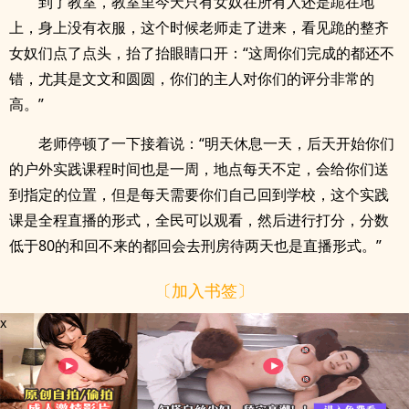
到了教室，教室里今天只有女奴在所有人还是跪在地
上，身上没有衣服，这个时候老师走了进来，看见跪的整齐
女奴们点了点头，抬了抬眼睛口开：“这周你们完成的都还不
错，尤其是文文和圆圆，你们的主人对你们的评分非常的
高。”
老师停顿了一下接着说：“明天休息一天，后天开始你们
的户外实践课程时间也是一周，地点每天不定，会给你们送
到指定的位置，但是每天需要你们自己回到学校，这个实践
课是全程直播的形式，全民可以观看，然后进行打分，分数
低于80的和回不来的都回会去刑房待两天也是直播形式。”
〔加入书签〕
x