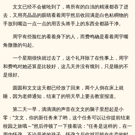
文文已经不会被呛到了，将所有的白浊的精液都吞了进
去，又用亮晶晶的眼睛看着周宇然后收回满是白色粘稠物的
手放到嘴边一点一点的用舌头将手上的东西全都舔干净。
周宇有些脸红的看着身下的人，而费鸣确是看着周宇嘴
角微微的勾起。
一个星期很快就过去了，这个礼拜除了在性事上，周宇
和费鸣对她还算是比较好，这几天并没有饿到，只是睡的不
是很好。
圆圆和文文这天都已经放了回来，两个人倒在床上就
睡，因为老师通知，结束了的明天早上要去教室报道。
第二天一早，滴滴滴的声音在文文的脑子里想起是小
零：“文文，你的新任务来了哟，这个任务可以让你提前结束
校园之旅哦～”然后停顿了一下接着说：“任务是这样的，在一
周内怀孕，不论是谁的孩子，怀孕之后你就可能在生产的时