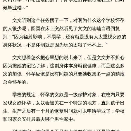
候毕业喽～”
文文听到这个任务愣了一下，对啊为什么这个学校怀孕
的人很少呢，圆圆在床上突然听见了文文的喃喃自语回复
到：“因为辐射影响，不易孕，还有就是没有人太重视女奴的
身体状况，不是体弱就是因为玩的太狠了怀不上。”
文文想着怎么把心里想的说出来了，但是文文并不担心
因为据她的记忆了解，这副身体本身就很健康，而且这么多
次的加强，怀孕应该是没有问题的只要她收集多一点的精液
总会怀孕的。
学校的规定，怀孕的女奴是一级保护对象，在校内只要
发现女奴怀孕，女奴会被关在一个特定的地方，直到孩子出
生。生产之后有一个月的恢复时间就可以申请毕业了，学校
和国家会安排最后去哪个男性家中。