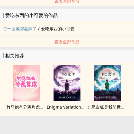
查看全部章节
爱吃东西的小可爱的作品
每一世她都赢麻了
/
爱吃东西的小可爱
查看全部作品
相关推荐
竹马他有分离焦虑（1v1）
Enigma Variation（二战德国）
九尾白狐是我前世妻（futa 百合）