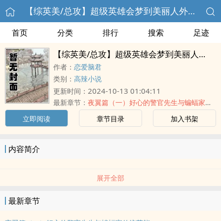
【综英美/总攻】超级英雄会梦到美丽人外吗？
首页
分类
排行
搜索
足迹
【综英美/总攻】超级英雄会梦到美丽人外吗？
作者：
恋爱脑君
类别：
高辣小说
2024-10-13 01:04:11
更新时间：
最新章节：
夜翼篇（一）好心的警官先生与蝙蝠家传统艺能
立即阅读
章节目录
加入书架
内容简介
展开全部
最新章节