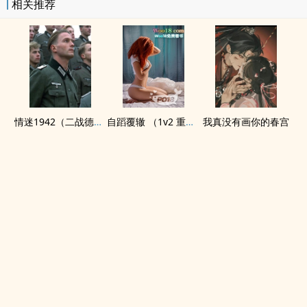
相关推荐
情迷1942（二战德国）
自蹈覆辙 （1v2 重生）
我真没有画你的春宫