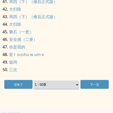
周四（下）（修后正式版）
大扫除
周四（下）（修后正式版）
大扫除
磐石（一更）
安全感（二更）
你是我的
套 r oushu w um e
饭间
三次
没有了
下一页