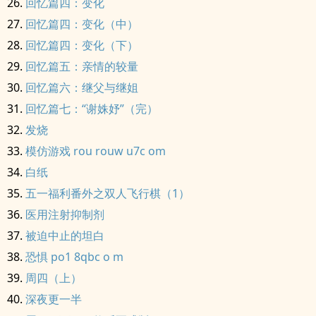
回忆篇四：变化
回忆篇四：变化（中）
回忆篇四：变化（下）
回忆篇五：亲情的较量
回忆篇六：继父与继姐
回忆篇七：“谢姝妤”（完）
发烧
模仿游戏 rou rouw u7c om
白纸
五一福利番外之双人飞行棋（1）
医用注射抑制剂
被迫中止的坦白
恐惧 po1 8qbc o m
周四（上）
深夜更一半