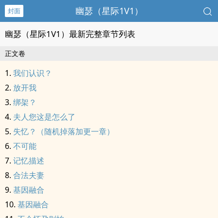
幽瑟（星际1V1）
封面
幽瑟（星际1V1）最新完整章节列表
正文卷
我们认识？
放开我
绑架？
夫人您这是怎么了
失忆？（随机掉落加更一章）
不可能
记忆描述
合法夫妻
基因融合
基因融合