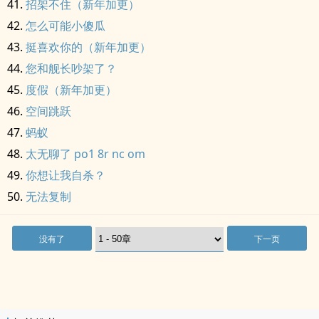
招架不住（新年加更）
怎么可能小傻瓜
挺喜欢你的（新年加更）
您和舰长吵架了？
度假（新年加更）
空间跳跃
蚂蚁
太无聊了 po1 8r nc om
你想让我自杀？
无法复制
没有了
下一页