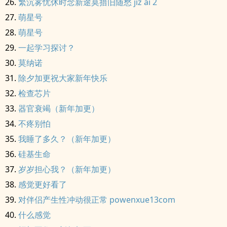
繁沉雾忧休时念新途莫措旧随愁 jiz ai 2
萌星号
萌星号
一起学习探讨？
莫纳诺
除夕加更祝大家新年快乐
检查芯片
器官衰竭（新年加更）
不疼别怕
我睡了多久？（新年加更）
硅基生命
岁岁担心我？（新年加更）
感觉更好看了
对伴侣产生性冲动很正常 powenxue13com
什么感觉