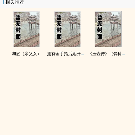
相关推荐
湖底（亲父女）
拥有金手指后她开始为所欲为（nph）
《玉壶传》（骨科）（兄妹）（np）