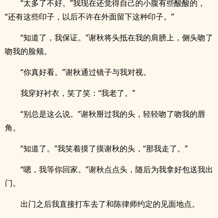
“太多了不好。”我现在还觉得自己的小腹有些酸酸的，
“还有这些印子，以后不许在外面留下这种印子。”
“知道了，我保证。”谢秋将头抵在我的肩膀上，侧头吻了
吻我的脸颊。
“你真好看。”谢秋通过镜子与我对视。
我穿好衬衣，笑了笑：“我老了。”
“别总是这么说。”谢秋掰过我的头，轻轻吻了吻我的唇
角。
“知道了。”我笑着摸了摸谢秋的头，“那我走了。”
“嗯，我等你回家。”谢秋点点头，随后为我拿好包送我出
门。
出门之后我直接打车去了和陈律师约定的见面地点。