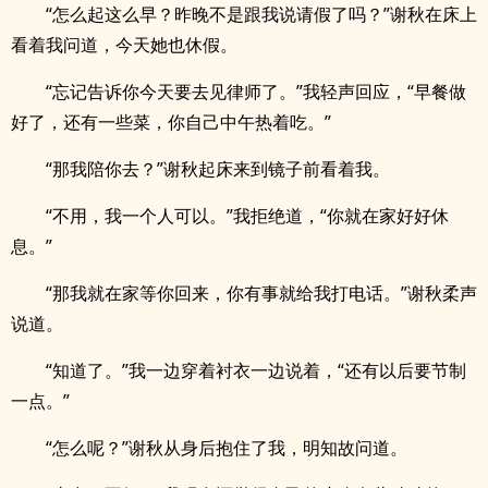
“怎么起这么早？昨晚不是跟我说请假了吗？”谢秋在床上
看着我问道，今天她也休假。
“忘记告诉你今天要去见律师了。”我轻声回应，“早餐做
好了，还有一些菜，你自己中午热着吃。”
“那我陪你去？”谢秋起床来到镜子前看着我。
“不用，我一个人可以。”我拒绝道，“你就在家好好休
息。”
“那我就在家等你回来，你有事就给我打电话。”谢秋柔声
说道。
“知道了。”我一边穿着衬衣一边说着，“还有以后要节制
一点。”
“怎么呢？”谢秋从身后抱住了我，明知故问道。