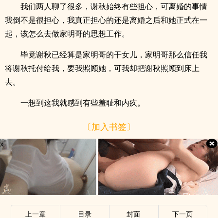
我们两人聊了很多，谢秋始终有些担心，可离婚的事情
我倒不是很担心，我真正担心的还是离婚之后和她正式在一
起，该怎么去做家明哥的思想工作。
毕竟谢秋已经算是家明哥的干女儿，家明哥那么信任我
将谢秋托付给我，要我照顾她，可我却把谢秋照顾到床上
去。
一想到这我就感到有些羞耻和内疚。
〔加入书签〕
x
上一章
目录
封面
下一页