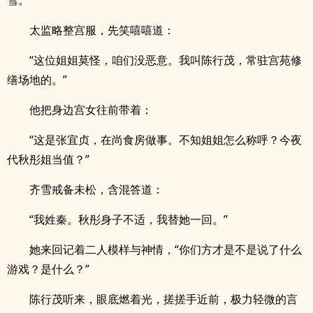
雪。
太监略整宫服，先笑嘻嘻道：
“这位姐姐莫怪，咱们没恶意。我叫陈行茂，常驻宫苑修
缮场地的。”
他把身边宫女往前带着：
“这是张宜贞，在尚食房做事。不知姐姐怎么称呼？今夜
代秋彤姐当值？”
齐雪戒备未松，含混答道：
“我姓秦。秋彤身子不适，我替她一回。”
她来回记着二人模样与神情，“你们方才是不是说了什么
游戏？是什么？”
陈行茂听来，眼底燃着光，搓搓手近前，极力轻微的言