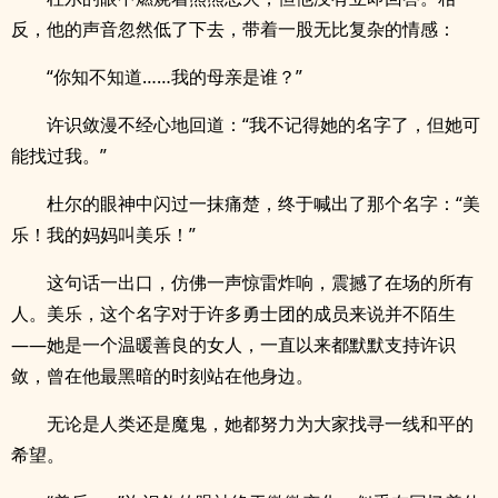
反，他的声音忽然低了下去，带着一股无比复杂的情感：
“你知不知道……我的母亲是谁？”
许识敛漫不经心地回道：“我不记得她的名字了，但她可
能找过我。”
杜尔的眼神中闪过一抹痛楚，终于喊出了那个名字：“美
乐！我的妈妈叫美乐！”
这句话一出口，仿佛一声惊雷炸响，震撼了在场的所有
人。美乐，这个名字对于许多勇士团的成员来说并不陌生
——她是一个温暖善良的女人，一直以来都默默支持许识
敛，曾在他最黑暗的时刻站在他身边。
无论是人类还是魔鬼，她都努力为大家找寻一线和平的
希望。