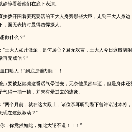
就静静看着他们在底下表演。
直接拨开围着要死要活的王大人身旁那些大臣，走到王大人身边
下，面无表情时显得凶悍摄人。
你想做什么？”
：“王大人如此做派，是何居心？君无戏言，王大人今日这般胡
话再无威信？”
直血口喷人！”到底是谁胡闹！！
差点要被赵驰凛这番话气晕过去，无奈他虽然年迈，但是身体还
子气得一抽一抽，并未有晕过去的迹象。
：“两个月前，就在这大殿上，诸位亲耳听到陛下曾许诺过本将
怎现在这般激动？”
道你，你竟然如此，如此大逆不道！！！”