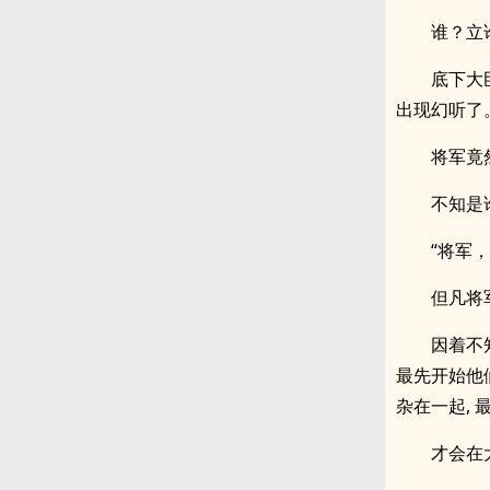
谁？立
底下大
出现幻听了
将军竟
不知是
“将军
但凡将
因着不
最先开始他
杂在一起,
才会在