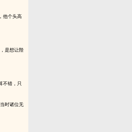
，他个头高
闹，是想让陛
算不错，只
，当时诸位无