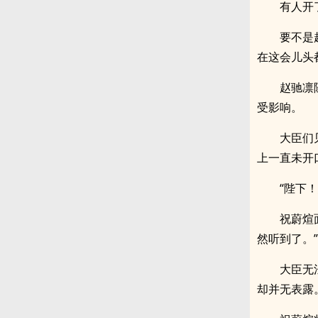
有人开
要不是
在这会儿头
赵驰凛
受影响。
大臣们
上一直未开
“陛下
祝蔚煊
然听到了。”
大臣无
却并无表露