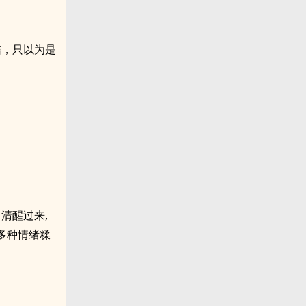
信，只以为是
清醒过来,
多种情绪糅