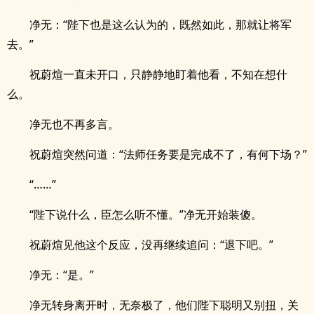
净无：“陛下也是这么认为的，既然如此，那就让将军
去。”
祝蔚煊一直未开口，只静静地盯着他看，不知在想什
么。
净无也不再多言。
祝蔚煊突然问道：“法师任务要是完成不了，有何下场？”
“……”
“陛下说什么，臣怎么听不懂。”净无开始装傻。
祝蔚煊见他这个反应，没再继续追问：“退下吧。”
净无：“是。”
净无转身离开时，无奈极了，他们陛下聪明又别扭，关