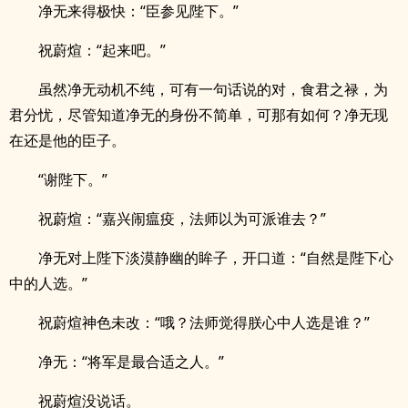
净无来得极快：“臣参见陛下。”
祝蔚煊：“起来吧。”
虽然净无动机不纯，可有一句话说的对，食君之禄，为
君分忧，尽管知道净无的身份不简单，可那有如何？净无现
在还是他的臣子。
“谢陛下。”
祝蔚煊：“嘉兴闹瘟疫，法师以为可派谁去？”
净无对上陛下淡漠静幽的眸子，开口道：“自然是陛下心
中的人选。”
祝蔚煊神色未改：“哦？法师觉得朕心中人选是谁？”
净无：“将军是最合适之人。”
祝蔚煊没说话。