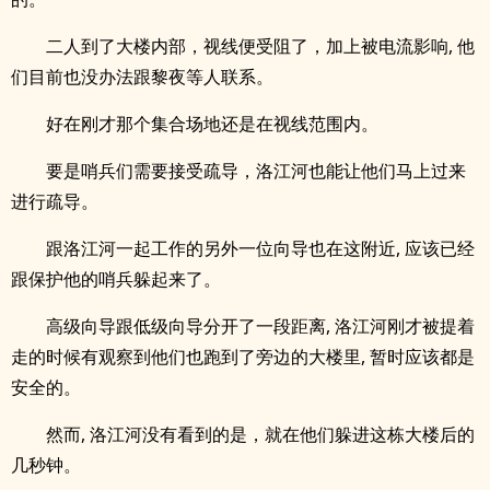
二人到了大楼内部，视线便受阻了，加上被电流影响, 他
们目前也没办法跟黎夜等人联系。
好在刚才那个集合场地还是在视线范围内。
要是哨兵们需要接受疏导，洛江河也能让他们马上过来
进行疏导。
跟洛江河一起工作的另外一位向导也在这附近, 应该已经
跟保护他的哨兵躲起来了。
高级向导跟低级向导分开了一段距离, 洛江河刚才被提着
走的时候有观察到他们也跑到了旁边的大楼里, 暂时应该都是
安全的。
然而, 洛江河没有看到的是，就在他们躲进这栋大楼后的
几秒钟。