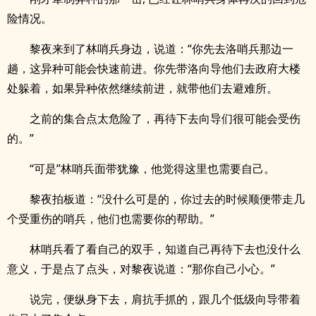
险情况。
黎夜来到了林哨兵身边，说道：“你先去洛哨兵那边一
趟，这异种可能会快速前进。你先带洛向导他们去政府大楼
处躲着，如果异种依然继续前进，就带他们去避难所。
之前的集合点太危险了，再待下去向导们很可能会受伤
的。”
“可是”林哨兵面带犹豫，他觉得这里也需要自己。
黎夜拍板道：“没什么可是的，你过去的时候顺便带走几
个受重伤的哨兵，他们也需要你的帮助。”
林哨兵看了看自己的双手，知道自己再待下去也没什么
意义，于是点了点头，对黎夜说道：“那你自己小心。”
说完，便纵身下去，肩抗手抓的，跟几个低级向导带着