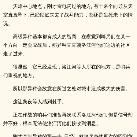
灾难中心地点，刚才雷电闪过的地方, 有十来个向导从天
空直直坠下, 已经彻底失去了战斗能力，都还是生死未卜的情
况。
高级异种基本都有成人的智商，在察觉到哨兵们在某一
个方向一定会应战后，那异种直直朝洛江河他们这边的社区
走了过来。
很显然，它已经发现，洛江河等人所在的地方，是哨兵
们重视的地方。
所以那异种会故意在所过之处对城市造成极大的伤害。
这让黎夜等人感到棘手。
正在作战的哨兵们准备再次联系洛江河他们, 但是信号却
并不好，根本无法使洛江河他们接收到消息。
刚才牵制异种的那一击, 已经让林哨兵身体再次的回到危