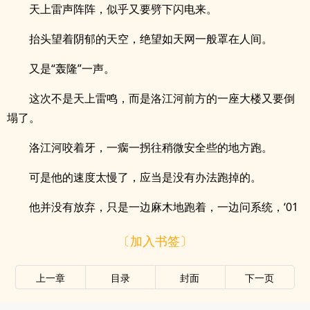
天上雷声阵阵，似乎又要劈下闪电来。
抬头望着阴郁的天空，绝望如天网一般罩在人间。
又是“轰隆”一声。
这次不是天上雷鸣，而是洛江河前方的一座大楼又要倒
塌了。
洛江河咬着牙，一瘸一拐往稍微安全些的地方跑。
可是他的速度太慢了，应当是没有办法跑掉的。
他并没有放弃，只是一边麻木地跑着，一边问系统，‘01
〔加入书签〕
上一章
目录
封面
下一页