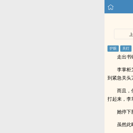
走出书
李掌柜
到紧急关头
而且，
打起来，李
她停下
虽然此