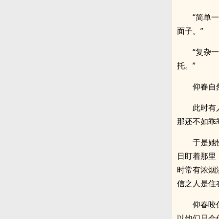
“简单
面子。”
“复杂
托。”
仰春自
此时有
那还不如乖
于是她
日盯着那里
时常有浓烟
信之人是住
仰春咬
以他们只会