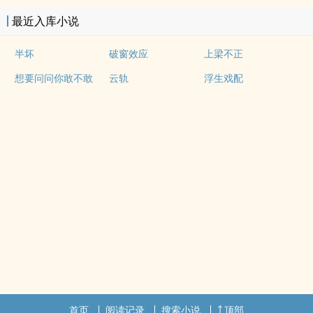
最近入库小说
半坏
破窗效应
上梁不正
想要问问你敢不敢
云轨
浮生戏配
首页
阅读记录
搜索小说
顶部