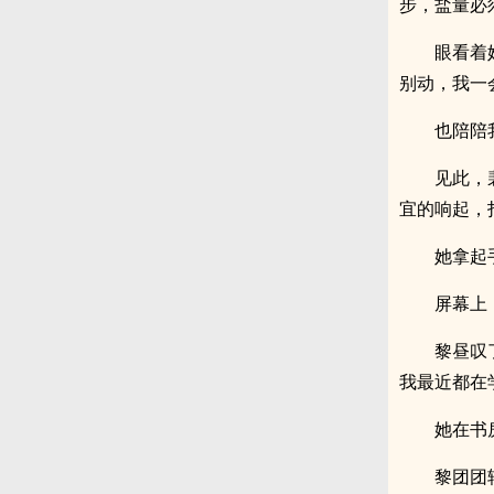
步，盐量必
眼看着
别动，我一
也陪陪
见此，
宜的响起，
她拿起
屏幕上
黎昼叹
我最近都在
她在书
黎团团