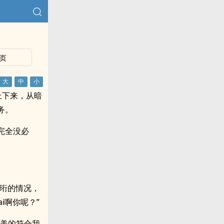
页
上下来，从暗
务。
完全没必
聿珩的情况，
i啊你呢？”
完美的符合我