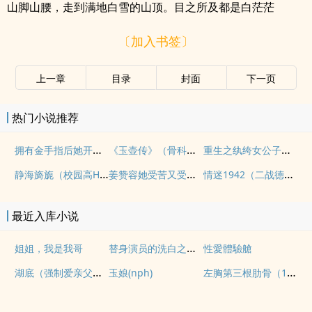
山脚山腰，走到满地白雪的山顶。目之所及都是白茫茫
〔加入书签〕
上一章
目录
封面
下一页
热门小说推荐
拥有金手指后她开始为所欲为（nph）
《玉壶传》（骨科）（兄妹）（np）
重生之纨绔女公子（NPH）
静海旖旎（校园高H）
姜赞容她受苦又受难（NPH）
情迷1942（二战德国）
最近入库小说
替身演员的洗白之路(nph)
姐姐，我是我哥
性愛體驗艙
湖底（强制爱亲父女）
左胸第三根肋骨（1v1伪骨性虐强制）
玉娘(nph)