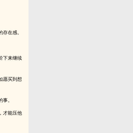
的存在感。
阶下来继续
如愿买到想
的事。
，才能压他