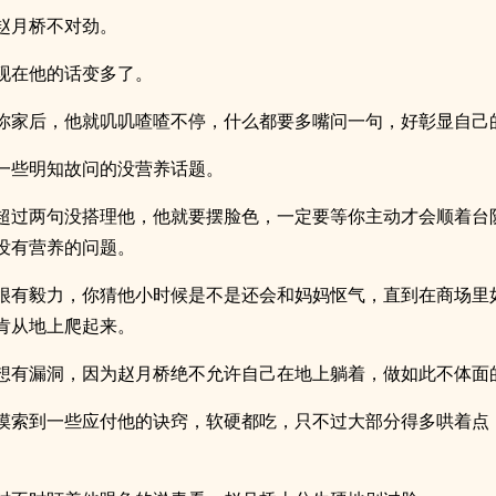
赵月桥不对劲。
现在他的话变多了。
你家后，他就叽叽喳喳不停，什么都要多嘴问一句，好彰显自己
一些明知故问的没营养话题。
超过两句没搭理他，他就要摆脸色，一定要等你主动才会顺着台
没有营养的问题。
很有毅力，你猜他小时候是不是还会和妈妈怄气，直到在商场里
肯从地上爬起来。
想有漏洞，因为赵月桥绝不允许自己在地上躺着，做如此不体面
摸索到一些应付他的诀窍，软硬都吃，只不过大部分得多哄着点