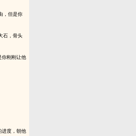
由，但是你
大石，骨头
是你刚刚让他
的进度，朝他