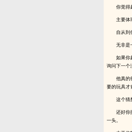
你觉得
主要体
自从到
无非是
如果你
询问下一个
他真的
要的玩具才
这个猜
还好你
一头。