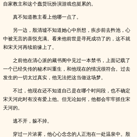
自家教主和这个蠢货玩扮演游戏也挺累的。
真不知道教主看上他哪一点了。
另一边，殷清墟不知道她心中所想，疾步前去矜池，心
中被无言的喜悦充满。看来他前世是寻死成功了的，这不就
和宋天河再续前缘上了。
之前他在清心派的藏书阁中见过一本禁书，上面记载了
一个已经失传的秘术叫重生，和他现在的情况很符合。过去
发生的一切太过真实，他无法把这当做这场梦。
不过，他现在还不知道自己是在哪个时间段，也不确定
宋天河此时有没有爱上他。但无论如何，他都会牢牢抓住宋
天河的。
逃不开，躲不掉。
穿过一片浓雾，他心心念念的人正泡在一处温泉中。殷