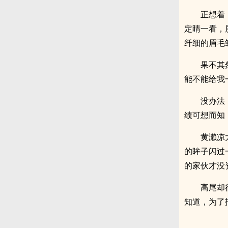
正想着
定睛一看，
纤细的眉毛
果不其
能不能给我
没办法
绩可想而知
黄濑凉
的眸子闪过
的家伙才没
高尾却
知道，为了