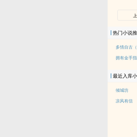
热门小说
最近入库
倾城坊
凉风有信