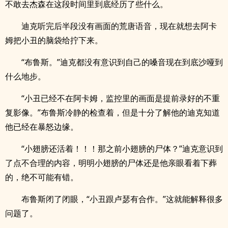
不敢去杰森在这段时间里到底经历了些什么。
迪克听完后半段没有画面的荒唐语音，现在就想去阿卡
姆把小丑的脑袋给拧下来。
“布鲁斯。”迪克都没有意识到自己的嗓音现在到底沙哑到
什么地步。
“小丑已经不在阿卡姆，监控里的画面是提前录好的不重
复影像。”布鲁斯冷静的检查着，但是十分了解他的迪克知道
他已经在暴怒边缘。
“小翅膀还活着！！！那之前小翅膀的尸体？”迪克意识到
了点不合理的内容，明明小翅膀的尸体还是他亲眼看着下葬
的，绝不可能有错。
布鲁斯闭了闭眼，“小丑跟卢瑟有合作。”这就能解释很多
问题了。