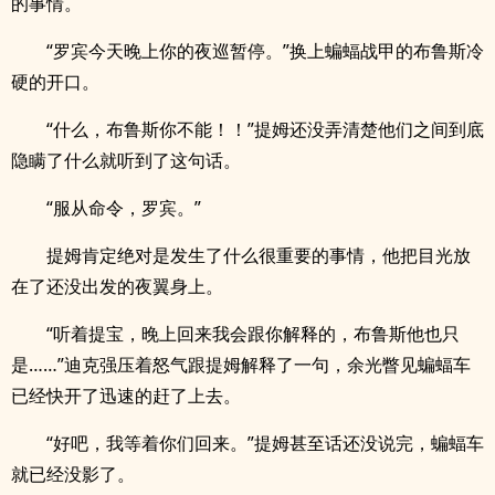
的事情。
“罗宾今天晚上你的夜巡暂停。”换上蝙蝠战甲的布鲁斯冷
硬的开口。
“什么，布鲁斯你不能！！”提姆还没弄清楚他们之间到底
隐瞒了什么就听到了这句话。
“服从命令，罗宾。”
提姆肯定绝对是发生了什么很重要的事情，他把目光放
在了还没出发的夜翼身上。
“听着提宝，晚上回来我会跟你解释的，布鲁斯他也只
是……”迪克强压着怒气跟提姆解释了一句，余光瞥见蝙蝠车
已经快开了迅速的赶了上去。
“好吧，我等着你们回来。”提姆甚至话还没说完，蝙蝠车
就已经没影了。