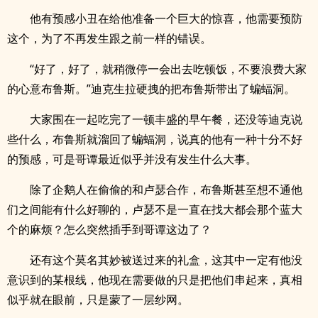
他有预感小丑在给他准备一个巨大的惊喜，他需要预防
这个，为了不再发生跟之前一样的错误。
“好了，好了，就稍微停一会出去吃顿饭，不要浪费大家
的心意布鲁斯。”迪克生拉硬拽的把布鲁斯带出了蝙蝠洞。
大家围在一起吃完了一顿丰盛的早午餐，还没等迪克说
些什么，布鲁斯就溜回了蝙蝠洞，说真的他有一种十分不好
的预感，可是哥谭最近似乎并没有发生什么大事。
除了企鹅人在偷偷的和卢瑟合作，布鲁斯甚至想不通他
们之间能有什么好聊的，卢瑟不是一直在找大都会那个蓝大
个的麻烦？怎么突然插手到哥谭这边了？
还有这个莫名其妙被送过来的礼盒，这其中一定有他没
意识到的某根线，他现在需要做的只是把他们串起来，真相
似乎就在眼前，只是蒙了一层纱网。