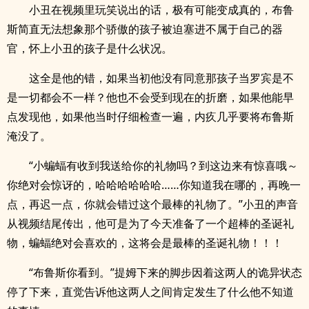
小丑在视频里玩笑说出的话，极有可能变成真的，布鲁
斯简直无法想象那个骄傲的孩子被迫塞进不属于自己的器
官，怀上小丑的孩子是什么状况。
这全是他的错，如果当初他没有同意那孩子当罗宾是不
是一切都会不一样？他也不会受到现在的折磨，如果他能早
点发现他，如果他当时仔细检查一遍，内疚几乎要将布鲁斯
淹没了。
“小蝙蝠有收到我送给你的礼物吗？到这边来有惊喜哦～
你绝对会惊讶的，哈哈哈哈哈哈……你知道我在哪的，再晚一
点，再迟一点，你就会错过这个最棒的礼物了。”小丑的声音
从视频结尾传出，他可是为了今天准备了一个超棒的圣诞礼
物，蝙蝠绝对会喜欢的，这将会是最棒的圣诞礼物！！！
“布鲁斯你看到。”提姆下来的脚步因着这两人的诡异状态
停了下来，直觉告诉他这两人之间肯定发生了什么他不知道