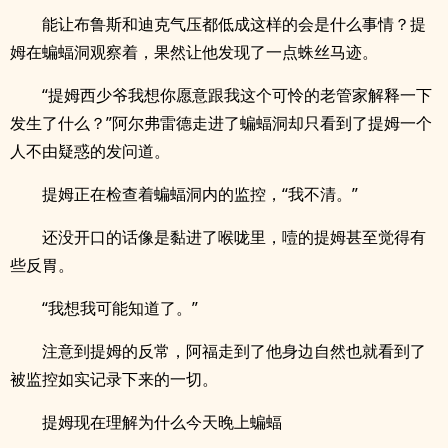
能让布鲁斯和迪克气压都低成这样的会是什么事情？提
姆在蝙蝠洞观察着，果然让他发现了一点蛛丝马迹。
“提姆西少爷我想你愿意跟我这个可怜的老管家解释一下
发生了什么？”阿尔弗雷德走进了蝙蝠洞却只看到了提姆一个
人不由疑惑的发问道。
提姆正在检查着蝙蝠洞内的监控，“我不清。”
还没开口的话像是黏进了喉咙里，噎的提姆甚至觉得有
些反胃。
“我想我可能知道了。”
注意到提姆的反常，阿福走到了他身边自然也就看到了
被监控如实记录下来的一切。
提姆现在理解为什么今天晚上蝙蝠