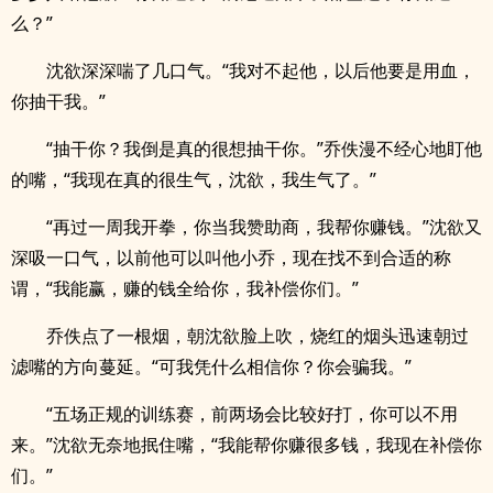
么？”
沈欲深深喘了几口气。“我对不起他，以后他要是用血，
你抽干我。”
“抽干你？我倒是真的很想抽干你。”乔佚漫不经心地盯他
的嘴，“我现在真的很生气，沈欲，我生气了。”
“再过一周我开拳，你当我赞助商，我帮你赚钱。”沈欲又
深吸一口气，以前他可以叫他小乔，现在找不到合适的称
谓，“我能赢，赚的钱全给你，我补偿你们。”
乔佚点了一根烟，朝沈欲脸上吹，烧红的烟头迅速朝过
滤嘴的方向蔓延。“可我凭什么相信你？你会骗我。”
“五场正规的训练赛，前两场会比较好打，你可以不用
来。”沈欲无奈地抿住嘴，“我能帮你赚很多钱，我现在补偿你
们。”