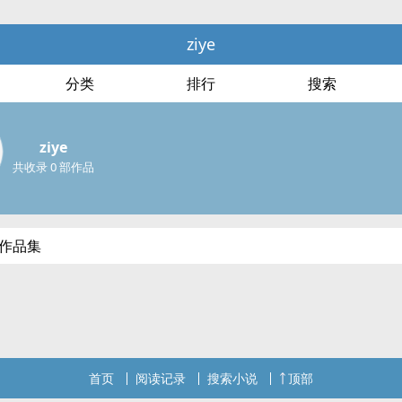
ziye
分类
排行
搜索
ziye
共收录 0 部作品
部作品集
首页
阅读记录
搜索小说
顶部