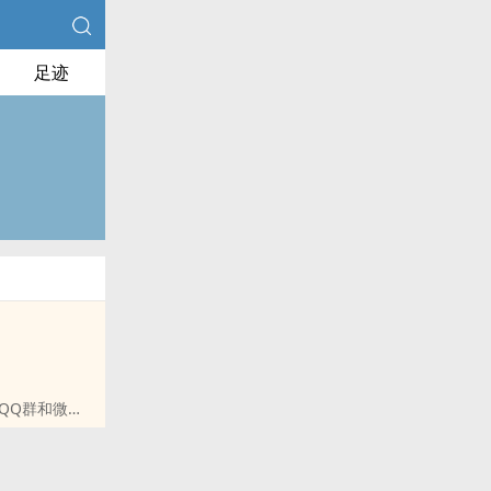
足迹
QQ群和微博