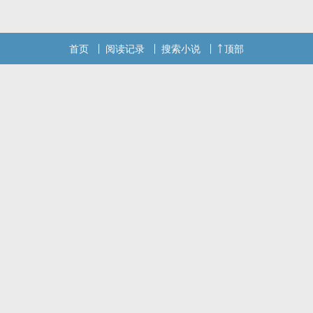
首页
阅读记录
搜索小说
顶部