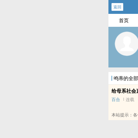
返回
首页
鸣蒂的全
给母系社会
百合
连载
本站提示：各
里的朋友推荐