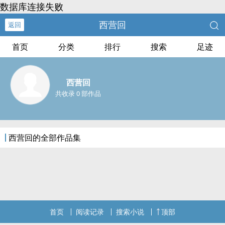
数据库连接失败
西营回
返回
首页
分类
排行
搜索
足迹
西营回
共收录 0 部作品
西营回的全部作品集
首页
阅读记录
搜索小说
顶部