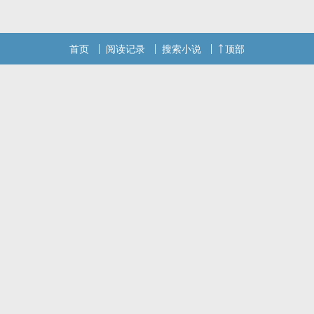
首页
阅读记录
搜索小说
顶部