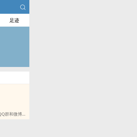
足迹
QQ群和微博里