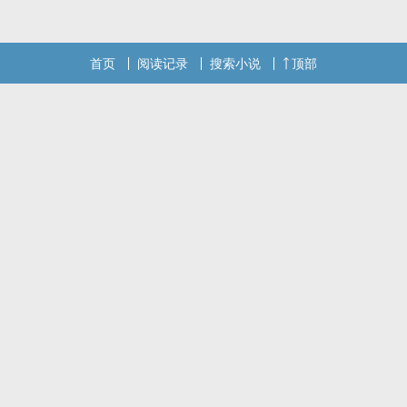
首页
阅读记录
搜索小说
顶部