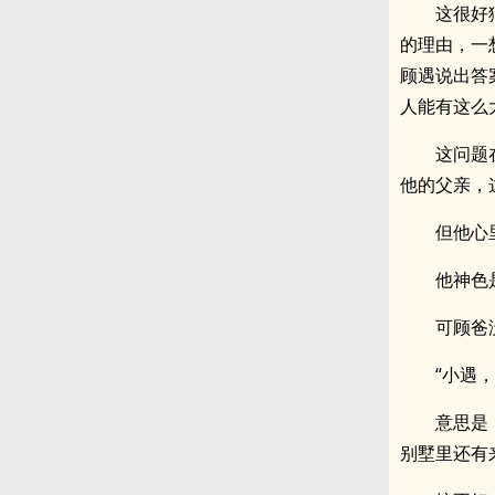
这很好
的理由，一
顾遇说出答
人能有这么
这问题
他的父亲，
但他心
他神色
可顾爸
“小遇
意思是
别墅里还有