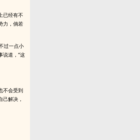
上已经有不
势力，倘若
不过一点小
事说道，“这
也不会受到
自己解决，