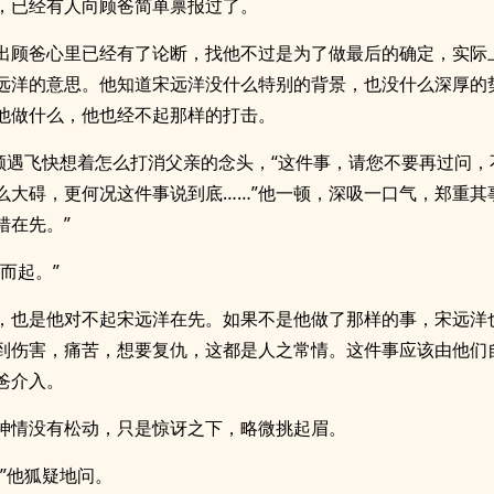
，已经有人向顾爸简单禀报过了。
出顾爸心里已经有了论断，找他不过是为了做最后的确定，实际
远洋的意思。他知道宋远洋没什么特别的背景，也没什么深厚的
他做什么，他也经不起那样的打击。
”顾遇飞快想着怎么打消父亲的念头，“这件事，请您不要再过问，
么大碍，更何况这件事说到底……”他一顿，深吸一口气，郑重其
错在先。”
而起。”
，也是他对不起宋远洋在先。如果不是他做了那样的事，宋远洋
到伤害，痛苦，想要复仇，这都是人之常情。这件事应该由他们
爸介入。
神情没有松动，只是惊讶之下，略微挑起眉。
？”他狐疑地问。