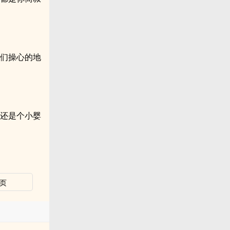
我们操心的地
，还是个小婴
页