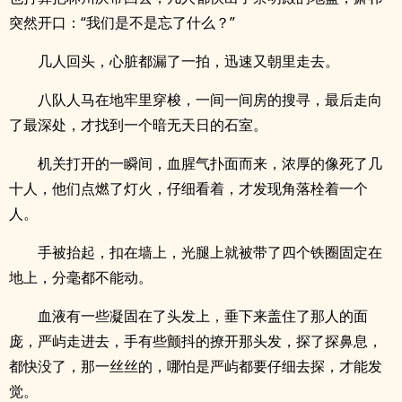
突然开口：“我们是不是忘了什么？”
几人回头，心脏都漏了一拍，迅速又朝里走去。
八队人马在地牢里穿梭，一间一间房的搜寻，最后走向
了最深处，才找到一个暗无天日的石室。
机关打开的一瞬间，血腥气扑面而来，浓厚的像死了几
十人，他们点燃了灯火，仔细看着，才发现角落栓着一个
人。
手被抬起，扣在墙上，光腿上就被带了四个铁圈固定在
地上，分毫都不能动。
血液有一些凝固在了头发上，垂下来盖住了那人的面
庞，严屿走进去，手有些颤抖的撩开那头发，探了探鼻息，
都快没了，那一丝丝的，哪怕是严屿都要仔细去探，才能发
觉。