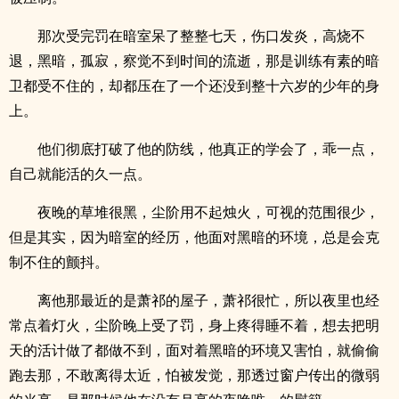
那次受完罚在暗室呆了整整七天，伤口发炎，高烧不
退，黑暗，孤寂，察觉不到时间的流逝，那是训练有素的暗
卫都受不住的，却都压在了一个还没到整十六岁的少年的身
上。
他们彻底打破了他的防线，他真正的学会了，乖一点，
自己就能活的久一点。
夜晚的草堆很黑，尘阶用不起烛火，可视的范围很少，
但是其实，因为暗室的经历，他面对黑暗的环境，总是会克
制不住的颤抖。
离他那最近的是萧祁的屋子，萧祁很忙，所以夜里也经
常点着灯火，尘阶晚上受了罚，身上疼得睡不着，想去把明
天的活计做了都做不到，面对着黑暗的环境又害怕，就偷偷
跑去那，不敢离得太近，怕被发觉，那透过窗户传出的微弱