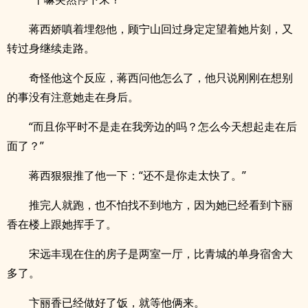
蒋西娇嗔着埋怨他，顾宁山回过身定定望着她片刻，又
转过身继续走路。
奇怪他这个反应，蒋西问他怎么了，他只说刚刚在想别
的事没有注意她走在身后。
“而且你平时不是走在我旁边的吗？怎么今天想起走在后
面了？”
蒋西狠狠推了他一下：“还不是你走太快了。”
推完人就跑，也不怕找不到地方，因为她已经看到卞丽
香在楼上跟她挥手了。
宋远丰现在住的房子是两室一厅，比青城的单身宿舍大
多了。
卞丽香已经做好了饭，就等他俩来。