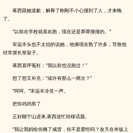
蒋西跟她道歉，解释了刚刚不小心撞到了人，才来晚
了。
“以前在学校就喜欢跑，现在还是莽莽撞撞的。”
宋远丰头也不太抬的说她，他俩现在熟了许多，导致他
经常摆长辈架子。
蒋西直呼冤枉：“我以前也没跑过！”
想了想又补充：“或许有那么一两次？”
“呵呵。”宋远丰冷笑一声。
把你鸡鸡剪了
正好顾宁山进来,蒋西连忙转移话题。
“我让我妈给你腌了咸货，你不是爱吃吗？改天在米饭上