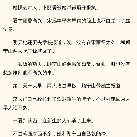
她惯会哄人，卞丽香被她哄得眉开眼笑。
看卞丽香高兴，宋远丰平常严肃的脸上也不自觉带了丝
笑意。
明天她还要去学校报道，晚上没有在宋家留太久，和顾
宁山两人吃了饭就回了。
一顿饭的功夫，顾宁山好像恢复如常，蒋西一时也没有
想起刚刚他不高兴的事。
第二天一大早，两人吃过早饭，顾宁山带她去报道。
京大门口已经拉起了欢迎新生的牌子，不过可能因为太
早人还不多。
一看到蒋西，迎新生的人都涌了上来。
不过蒋西东西不多，她和顾宁山自己就能拎。