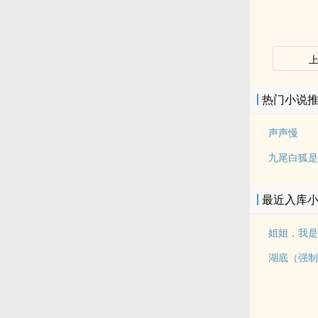
热门小说
声声慢
最近入库
姐姐，我是
湖底（强制