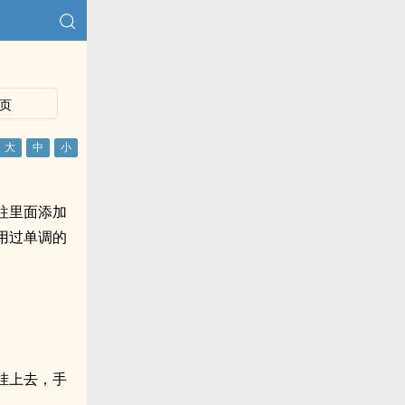
页
往里面添加
用过单调的
挂上去，手