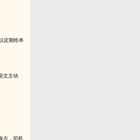
以定期给本
暄文主动
饭点，司机