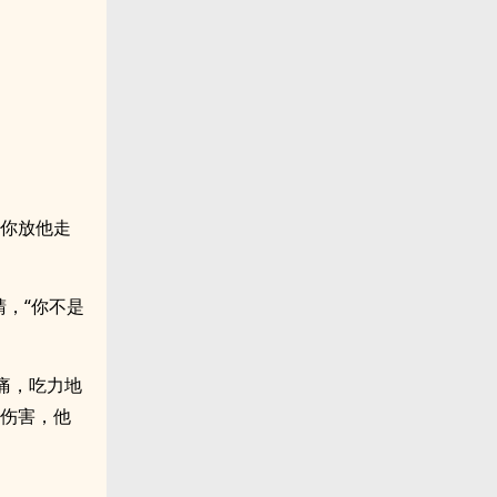
“你放他走
，“你不是
痛，吃力地
多伤害，他