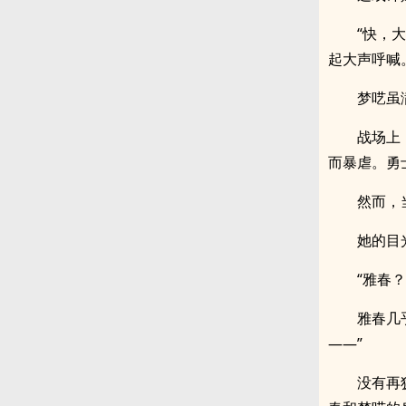
“快，
起大声呼喊
梦呓虽
战场上
而暴虐。勇
然而，
她的目
“雅春
雅春几
——”
没有再