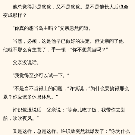
他总觉得那是爸爸，又不是爸爸。是不是他长大后也会
变成那样？
“你真的想当岛主吗？”父亲忽然问道。
当然，必须，这是他早已做好的决定。但父亲问了他，
他就不那么有主意了，手一顿：“你不想我当吗？”
父亲没说话。
“我觉得至少可以试一下。”
“不是当不当得上的问题，”许慎说，“为什么要搞得那么
累？你应该多休息休息。”
许识敛没说话，父亲说：“等会儿吃了饭，我带你去划
船，吹吹夜风。”
又是这样，总是这样。许识敛突然就爆发了：“你为什么