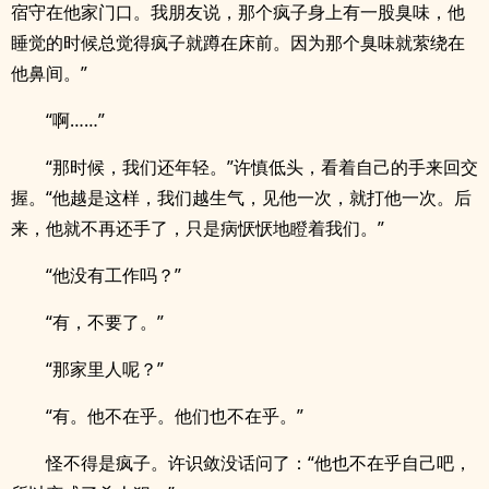
宿守在他家门口。我朋友说，那个疯子身上有一股臭味，他
睡觉的时候总觉得疯子就蹲在床前。因为那个臭味就萦绕在
他鼻间。”
“啊……”
“那时候，我们还年轻。”许慎低头，看着自己的手来回交
握。“他越是这样，我们越生气，见他一次，就打他一次。后
来，他就不再还手了，只是病恹恹地瞪着我们。”
“他没有工作吗？”
“有，不要了。”
“那家里人呢？”
“有。他不在乎。他们也不在乎。”
怪不得是疯子。许识敛没话问了：“他也不在乎自己吧，