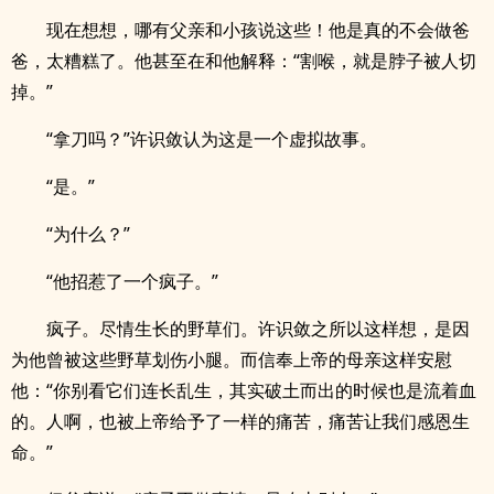
现在想想，哪有父亲和小孩说这些！他是真的不会做爸
爸，太糟糕了。他甚至在和他解释：“割喉，就是脖子被人切
掉。”
“拿刀吗？”许识敛认为这是一个虚拟故事。
“是。”
“为什么？”
“他招惹了一个疯子。”
疯子。尽情生长的野草们。许识敛之所以这样想，是因
为他曾被这些野草划伤小腿。而信奉上帝的母亲这样安慰
他：“你别看它们连长乱生，其实破土而出的时候也是流着血
的。人啊，也被上帝给予了一样的痛苦，痛苦让我们感恩生
命。”