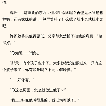
怕。
尊严……是重要的东西，但和生命比呢？再也见不到爸爸
妈妈，还有妹妹的话……尊严算得了什么呢？胆小鬼就胆小鬼
吧。
许识敛将头低得更低。父亲却忽然拍了拍他的肩膀：“做
得好。”
“你知道……”他说。
“那天，有个孩子也来了。大多数都没能跟过来，只有这
个孩子来了，你有印象吗？不高，驼峰鼻。”
“……好像有。”
“你这么厉害，怎么就放过他了？”
“我……好像他叫得最凶，我以为可以了。”