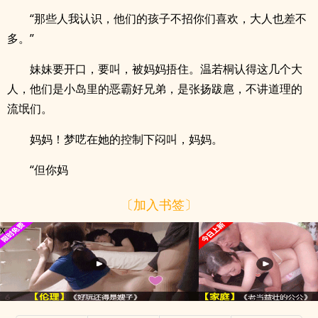
“那些人我认识，他们的孩子不招你们喜欢，大人也差不
多。”
妹妹要开口，要叫，被妈妈捂住。温若桐认得这几个大
人，他们是小岛里的恶霸好兄弟，是张扬跋扈，不讲道理的
流氓们。
妈妈！梦呓在她的控制下闷叫，妈妈。
“但你妈
〔加入书签〕
x