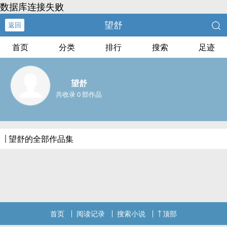
数据库连接失败
望舒
返回
首页
分类
排行
搜索
足迹
望舒
共收录 0 部作品
望舒的全部作品集
首页
阅读记录
搜索小说
顶部